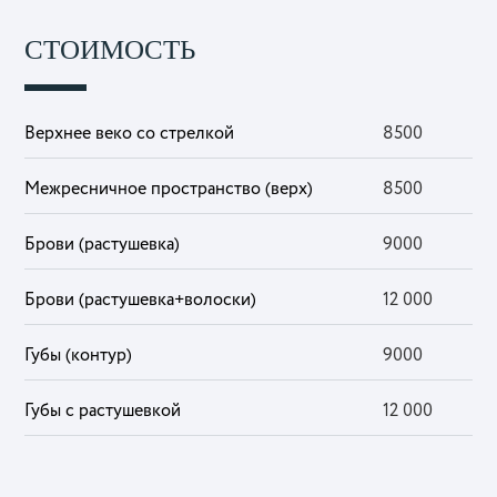
СТОИМОСТЬ
Верхнее веко со стрелкой
8500
Межресничное пространство (верх)
8500
Брови (растушевка)
9000
Брови (растушевка+волоски)
12 000
Губы (контур)
9000
Губы с растушевкой
12 000