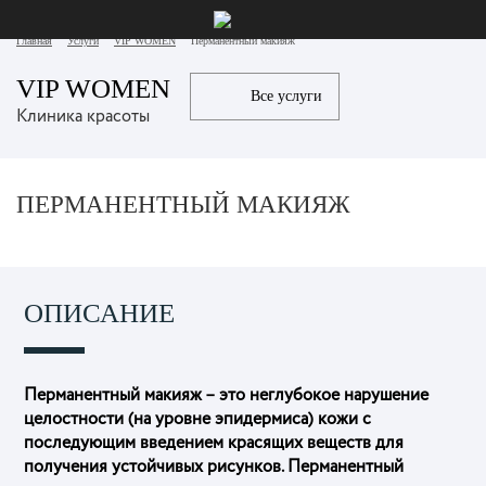
Главная
Услуги
VIP WOMEN
Перманентный макияж
VIP WOMEN
Все услуги
Клиника красоты
ПЕРМАНЕНТНЫЙ МАКИЯЖ
ОПИСАНИЕ
Перманентный макияж – это неглубокое нарушение
целостности (на уровне эпидермиса) кожи с
последующим введением красящих веществ для
получения устойчивых рисунков. Перманентный