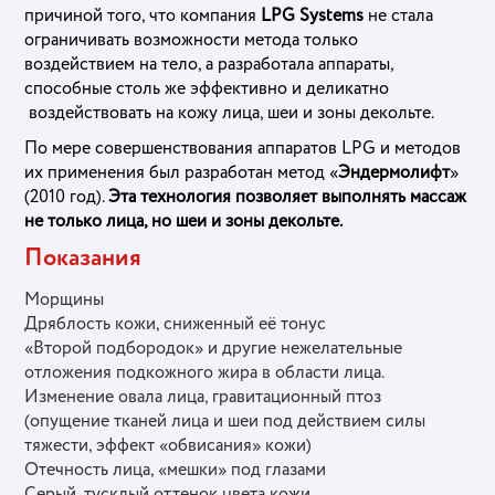
причиной того, что компания
LPG Systems
не стала
ограничивать возможности метода только
воздействием на тело, а разработала аппараты,
способные столь же эффективно и деликатно
воздействовать на кожу лица, шеи и зоны декольте.
По мере совершенствования аппаратов LPG и методов
их применения был разработан метод «
Эндермолифт
»
(2010 год).
Эта технология позволяет выполнять массаж
не только лица, но шеи и зоны декольте.
Показания
Морщины
Дряблость кожи, сниженный её тонус
«Второй подбородок» и другие нежелательные
отложения подкожного жира в области лица.
Изменение овала лица, гравитационный птоз
(опущение тканей лица и шеи под действием силы
тяжести, эффект «обвисания» кожи)
Отечность лица, «мешки» под глазами
Серый, тусклый оттенок цвета кожи