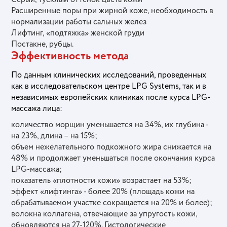
Расширенные поры при жирной коже, необходимость в
нормализации работы сальных желез
Лифтинг, «подтяжка» женской груди
Постакне, рубцы.
Эффективность метода
По данным клинических исследований, проведенных
как в исследовательском центре LPG Systems, так и в
независимых европейских клиниках после курса LPG-
массажа лица:
количество морщин уменьшается на 34%, их глубина -
на 23%, длина – на 15%;
объем нежелательного подкожного жира снижается на
48% и продолжает уменьшаться после окончания курса
LPG-массажа;
показатель «плотности кожи» возрастает на 53%;
эффект «лифтинга» - более 20% (площадь кожи на
обрабатываемом участке сокращается на 20% и более);
волокна коллагена, отвечающие за упругость кожи,
обновляются на 27-120%. Гистологические