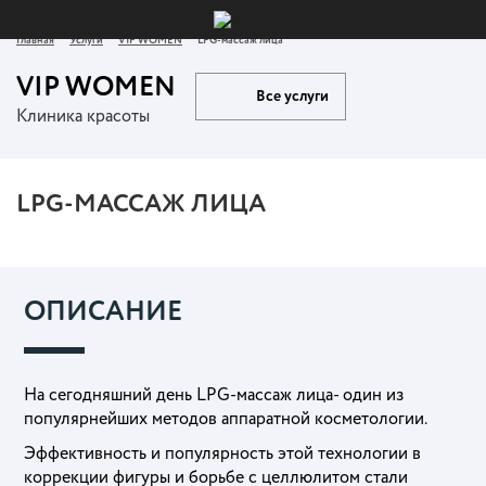
Главная
Услуги
VIP WOMEN
LPG-массаж лица
VIP WOMEN
Все услуги
Клиника красоты
LPG-МАССАЖ ЛИЦА
ОПИСАНИЕ
На сегодняшний день
LPG-массаж л
ица- один из
популярнейших методов аппаратной косметологии.
Эффективность и популярность этой технологии в
коррекции фигуры и борьбе с целлюлитом стали