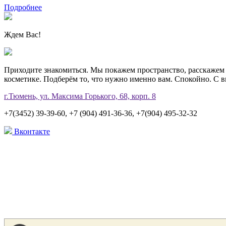
Подробнее
Ждем Вас!
Приходите знакомиться. Мы покажем пространство, расскажем 
косметике. Подберём то, что нужно именно вам. Спокойно. С 
г.Тюмень, ул. Максима Горького, 68, корп. 8
+7(3452) 39-39-60, +7 (904) 491-36-36, +7(904) 495-32-32
Вконтакте