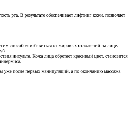
ость рта. В результате обеспечивает лифтинг кожи, позволяет
гим способом избавиться от жировых отложений на лице.
уб.
твия инсульта. Кожа лица обретает красивый цвет, становится
пидермиса.
ны уже после первых манипуляций, а по окончанию массажа