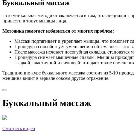
Буккальный массаж
- это уникальная методика заключается в том, что специалист 
привести в тонус мышцы лица.
Методика помогает избавиться от многих проблем:
Массаж подтягивает и укрепляет мышцы, что помогает сд
Процедура способствует уменьшению объема щек – это в
После массажа исчезает носогубная складка, становятся
Процедура снимает мышечные спазмы. Мышцы приходят в т
гладкой, эластичной и сияющей: что дает такие изменен
Традиционно курс буккального массажа состоит из 5-10 проце
женщина видит в зеркале совсем другое отражение.
Буккальный массаж
Смотреть видео