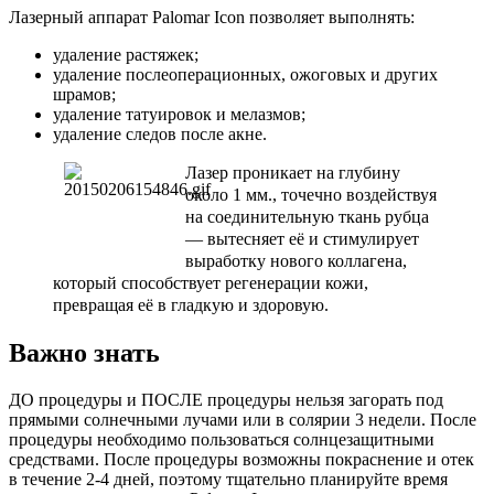
Лазерный аппарат Palomar Icon позволяет выполнять:
удаление растяжек;
удаление послеоперационных, ожоговых и других
шрамов;
удаление татуировок и мелазмов;
удаление следов после акне.
Ла
зер проникает на глубину
около 1 мм., точечно воздействуя
на соединительную ткань рубца
— вытесняет её и стимулирует
выработку нового коллагена,
который способствует регенерации кожи,
превращая её в гладкую и здоровую.
Важно знать
ДО процедуры и ПОСЛЕ процедуры нельзя загорать под
прямыми солнечными лучами или в солярии 3 недели. После
процедуры необходимо пользоваться солнцезащитными
средствами. После процедуры возможны покраснение и отек
в течение 2-4 дней, поэтому тщательно планируйте время