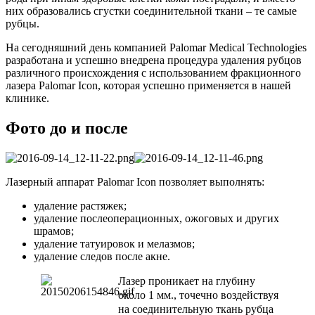
них образовались сгустки соединительной ткани – те самые
рубцы.
На сегодняшний день компанией Palomar Medical Technologies
разработана и успешно внедрена процедура удаления рубцов
различного происхождения с использованием фракционного
лазера Palomar Icon, которая успешно применяется в нашей
клинике.
Фото до и после
Лазерный аппарат Palomar Icon позволяет выполнять:
удаление растяжек;
удаление послеоперационных, ожоговых и других
шрамов;
удаление татуировок и мелазмов;
удаление следов после акне.
Ла
зер проникает на глубину
около 1 мм., точечно воздействуя
на соединительную ткань рубца