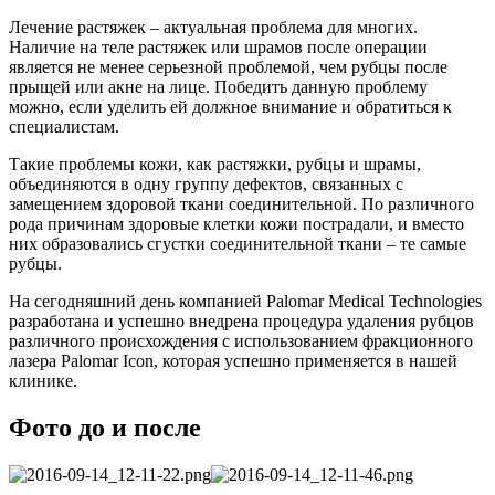
Лечение растяжек – актуальная проблема для многих.
Наличие на теле растяжек или шрамов после операции
является не менее серьезной проблемой, чем рубцы после
прыщей или акне на лице. Победить данную проблему
можно, если уделить ей должное внимание и обратиться к
специалистам.
Такие проблемы кожи, как растяжки, рубцы и шрамы,
объединяются в одну группу дефектов, связанных с
замещением здоровой ткани соединительной. По различного
рода причинам здоровые клетки кожи пострадали, и вместо
них образовались сгустки соединительной ткани – те самые
рубцы.
На сегодняшний день компанией Palomar Medical Technologies
разработана и успешно внедрена процедура удаления рубцов
различного происхождения с использованием фракционного
лазера Palomar Icon, которая успешно применяется в нашей
клинике.
Фото до и после