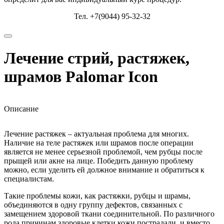
Тел. +7(9044) 95-32-32
Лечение стрий, растяжек,
шрамов Palomar Icon
Описание
Лечение растяжек – актуальная проблема для многих.
Наличие на теле растяжек или шрамов после операции
является не менее серьезной проблемой, чем рубцы после
прыщей или акне на лице. Победить данную проблему
можно, если уделить ей должное внимание и обратиться к
специалистам.
Такие проблемы кожи, как растяжки, рубцы и шрамы,
объединяются в одну группу дефектов, связанных с
замещением здоровой ткани соединительной. По различного
рода причинам здоровые клетки кожи пострадали, и вместо