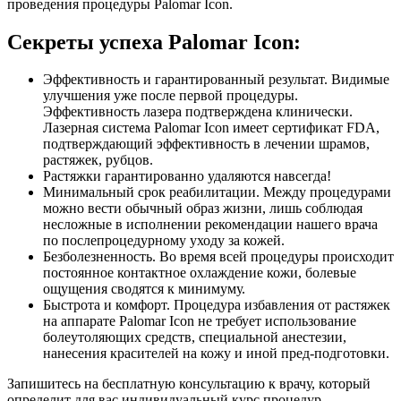
проведения процедуры Palomar Icon.
Секреты успеха Palomar Icon:
Эффективность и гарантированный результат. Видимые
улучшения уже после первой процедуры.
Эффективность лазера подтверждена клинически.
Лазерная система Palomar Icon имеет сертификат FDA,
подтверждающий эффективность в лечении шрамов,
растяжек, рубцов.
Растяжки гарантированно удаляются навсегда!
Минимальный срок реабилитации. Между процедурами
можно вести обычный образ жизни, лишь соблюдая
несложные в исполнении рекомендации нашего врача
по послепроцедурному уходу за кожей.
Безболезненность. Во время всей процедуры происходит
постоянное контактное охлаждение кожи, болевые
ощущения сводятся к минимуму.
Быстрота и комфорт. Процедура избавления от растяжек
на аппарате Palomar Icon не требует использование
болеутоляющих средств, специальной анестезии,
нанесения красителей на кожу и иной пред-подготовки.
Запишитесь на бесплатную консультацию к врачу, который
определит для вас индивидуальный курс процедур.