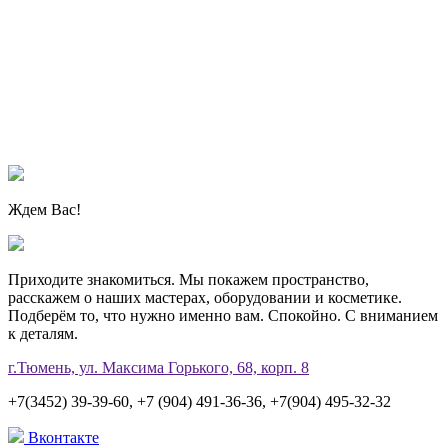
Ждем Вас!
Приходите знакомиться. Мы покажем пространство,
расскажем о наших мастерах, оборудовании и косметике.
Подберём то, что нужно именно вам. Спокойно. С вниманием
к деталям.
г.Тюмень, ул. Максима Горького, 68, корп. 8
+7(3452) 39-39-60, +7 (904) 491-36-36, +7(904) 495-32-32
Вконтакте