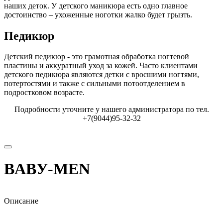
наших деток. У детского маникюра есть одно главное
достоинство – ухоженные ноготки жалко будет грызть.
Педикюр
Детский педикюр - это грамотная обработка ногтевой
пластины и аккуратный уход за кожей. Часто клиентами
детского педикюра являются детки с вросшими ногтями,
потертостями и также с сильными потоотделением в
подростковом возрасте.
Подробности уточните у нашего администратора по тел.
+7(9044)95-32-32
BABУ-MEN
Описание