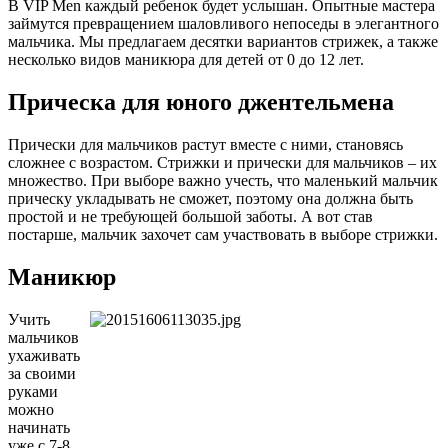
В VIP Men каждый ребенок будет услышан. Опытные мастера
займутся превращением шаловливого непоседы в элегантного
мальчика. Мы предлагаем десятки вариантов стрижек, а также
несколько видов маникюра для детей от 0 до 12 лет.
Прическа для юного джентельмена
Прически для мальчиков растут вместе с ними, становясь
сложнее с возрастом. Стрижки и прически для мальчиков – их
множество. При выборе важно учесть, что маленький мальчик
прическу укладывать не сможет, поэтому она должна быть
простой и не требующей большой заботы. А вот став
постарше, мальчик захочет сам участвовать в выборе стрижки.
Маникюр
Учить
мальчиков
ухаживать
за своими
руками
можно
начинать
уже с 7-8