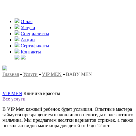
О нас
Услуги
Специалисты
Акции
Сертификаты
Контакты
Главная
Услуги
VIP MEN
BABУ-MEN
VIP MEN
Клиника красоты
Все услуги
В VIP Men каждый ребенок будет услышан. Опытные мастера
займутся превращением шаловливого непоседы в элегантного
мальчика. Мы предлагаем десятки вариантов стрижек, а также
несколько видов маникюра для детей от 0 до 12 лет.