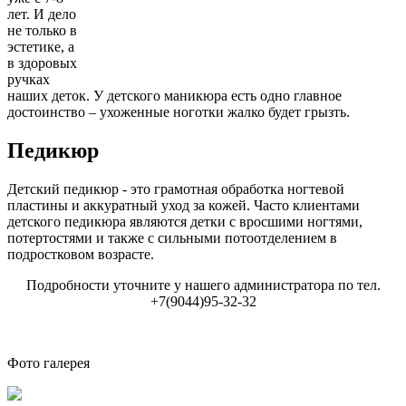
лет. И дело
не только в
эстетике, а
в здоровых
ручках
наших деток. У детского маникюра есть одно главное
достоинство – ухоженные ноготки жалко будет грызть.
Педикюр
Детский педикюр - это грамотная обработка ногтевой
пластины и аккуратный уход за кожей. Часто клиентами
детского педикюра являются детки с вросшими ногтями,
потертостями и также с сильными потоотделением в
подростковом возрасте.
Подробности уточните у нашего администратора по тел.
+7(9044)95-32-32
Фото галерея