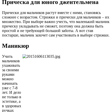
Прическа для юного джентельмена
Прически для мальчиков растут вместе с ними, становясь
сложнее с возрастом. Стрижки и прически для мальчиков – их
множество. При выборе важно учесть, что маленький мальчик
прическу укладывать не сможет, поэтому она должна быть
простой и не требующей большой заботы. А вот став
постарше, мальчик захочет сам участвовать в выборе стрижки.
Маникюр
Учить
мальчиков
ухаживать
за своими
руками
можно
начинать
уже с 7-8
лет. И дело
не только в
эстетике, а
в здоровых
ручках