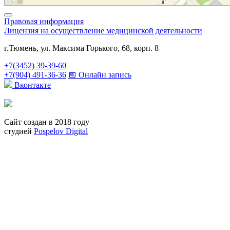
Правовая информация
Лицензия на осуществление медицинской деятельности
г.Тюмень, ул. Максима Горького, 68, корп. 8
+7(3452) 39-39-60
+7(904) 491-36-36
📅 Онлайн запись
Вконтакте
Сайт создан в 2018 году
студией
Pospelov Digital