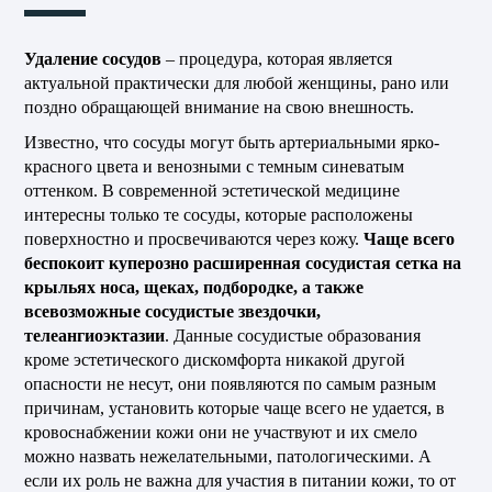
Удаление сосудов
– процедура, которая является
актуальной практически для любой женщины, рано или
поздно обращающей внимание на свою внешность.
Известно, что сосуды могут быть артериальными ярко-
красного цвета и венозными с темным синеватым
оттенком. В современной эстетической медицине
интересны только те сосуды, которые расположены
поверхностно и просвечиваются через кожу.
Чаще всего
беспокоит куперозно расширенная сосудистая сетка на
крыльях носа, щеках, подбородке, а также
всевозможные сосудистые звездочки,
телеангиоэктазии
. Данные сосудистые образования
кроме эстетического дискомфорта никакой другой
опасности не несут, они появляются по самым разным
причинам, установить которые чаще всего не удается, в
кровоснабжении кожи они не участвуют и их смело
можно назвать нежелательными, патологическими. А
если их роль не важна для участия в питании кожи, то от