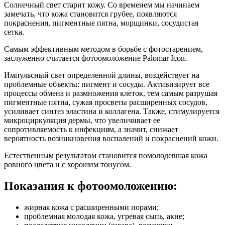
Солнечный свет старит кожу. Со временем мы начинаем
замечать, что кожа становится грубее, появляются
покраснения, пигментные пятна, морщинки, сосудистая
сетка.
Самым эффективным методом в борьбе с фотостарением,
заслуженно считается фотоомоложение Palomar Icon.
Импульсный свет определенной длины, воздействует на
проблемные объекты: пигмент и сосуды. Активизирует все
процессы обмена и размножения клеток, тем самым разрушая
пигментные пятна, сужая просветы расширенных сосудов,
усиливает синтез эластина и коллагена. Также, стимулируется
микроциркуляция дермы, что увеличивает ее
сопротивляемость к инфекциям, а значит, снижает
вероятность возникновения воспалений и покраснений кожи.
Естественным результатом становится помолодевшая кожа
ровного цвета и с хорошим тонусом.
Показания к фотоомоложению:
жирная кожа с расширенными порами;
проблемная молодая кожа, угревая сыпь, акне;