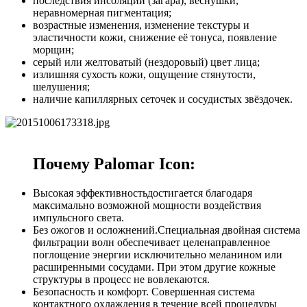
последствия инсоляции (загара), веснушки,
неравномерная пигментация;
возрастные изменения, изменение текстуры и
эластичности кожи, снижение её тонуса, появление
морщин;
серый или желтоватый (нездоровый) цвет лица;
излишняя сухость кожи, ощущение стянутости,
шелушения;
наличие капиллярных сеточек и сосудистых звёздочек.
Почему Palomar Icon:
Высокая эффективностьдостигается благодаря
максимально возможной мощности воздействия
импульсного света.
Без ожогов и осложнений.Специальная двойная система
фильтрации волн обеспечивает целенаправленное
поглощение энергии исключительно меланином или
расширенными сосудами. При этом другие кожные
структуры в процесс не вовлекаются.
Безопасность и комфорт. Совершенная система
контактного охлаждения в течение всей процедуры