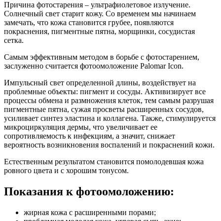
Причина фотостарения – ультрафиолетовое излучение.
Солнечный свет старит кожу. Со временем мы начинаем
замечать, что кожа становится грубее, появляются
покраснения, пигментные пятна, морщинки, сосудистая
сетка.
Самым эффективным методом в борьбе с фотостарением,
заслуженно считается фотоомоложение Palomar Icon.
Импульсный свет определенной длины, воздействует на
проблемные объекты: пигмент и сосуды. Активизирует все
процессы обмена и размножения клеток, тем самым разрушая
пигментные пятна, сужая просветы расширенных сосудов,
усиливает синтез эластина и коллагена. Также, стимулируется
микроциркуляция дермы, что увеличивает ее
сопротивляемость к инфекциям, а значит, снижает
вероятность возникновения воспалений и покраснений кожи.
Естественным результатом становится помолодевшая кожа
ровного цвета и с хорошим тонусом.
Показания к фотоомоложению:
жирная кожа с расширенными порами;