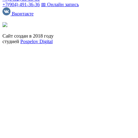
+7(904) 491-36-36
📅 Онлайн запись
Вконтакте
Сайт создан в 2018 году
студией
Pospelov Digital